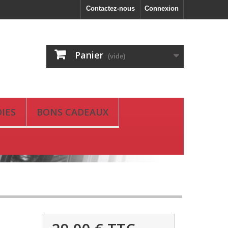
Contactez-nous
Connexion
Panier
(vide)
IES
BONS CADEAUX