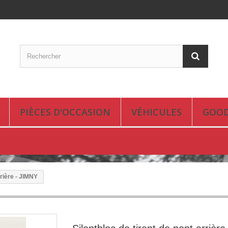
PIÈCES D'OCCASION
VÉHICULES
GOOD
rrière - JIMNY