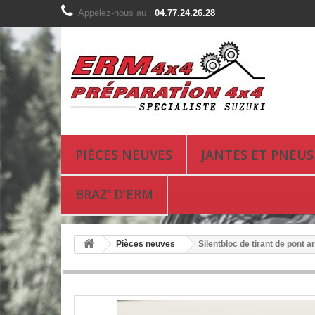
Appelez-nous au :
04.77.24.26.28
PIÈCES NEUVES
JANTES ET PNEUS
BRAZ' D'ERM
Pièces neuves
Silentbloc de tirant de pont a