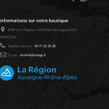
Informations sur votre boutique
ERM 4x4, Reigneux 215 Route des Loges 42130
MARCOUX
Appelez-nous au :
04 77 24 26 28
E-mail :
erm4x4@orange.fr