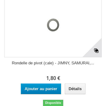
Rondelle de pivot (cale) - JIMNY, SAMURAI,...
1,80 €
Ajouter au panier
Détails
Disponible