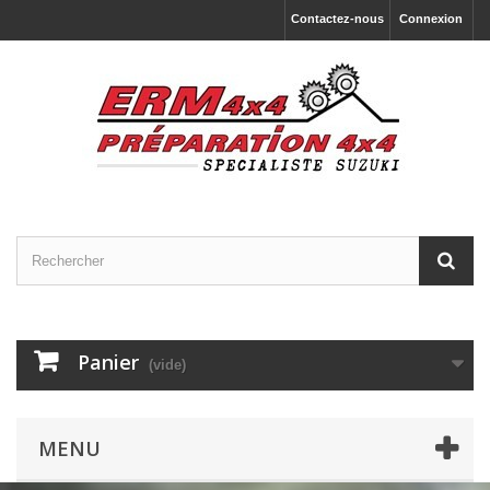
Contactez-nous
Connexion
Panier
(vide)
MENU