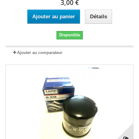
3,00 €
Ajouter au panier
Détails
Disponible
Ajouter au comparateur