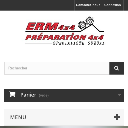
Contactez-nous
Connexion
Panier
(vide)
MENU