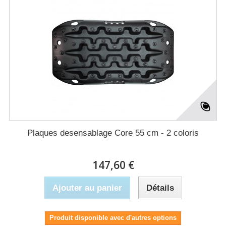
Plaques desensablage Core 55 cm - 2 coloris
147,60 €
Ajouter au panier
Détails
Produit disponible avec d'autres options