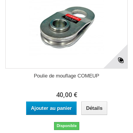
Poulie de mouflage COMEUP
40,00 €
Ajouter au panier
Détails
Disponible