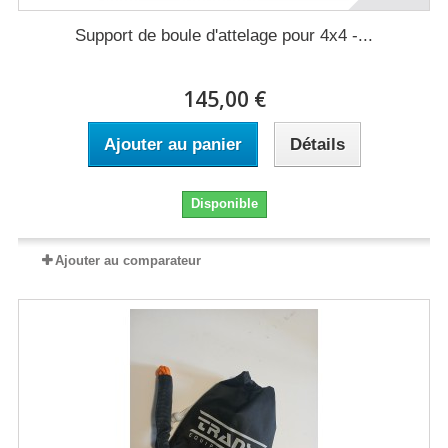
Support de boule d'attelage pour 4x4 -...
145,00 €
Ajouter au panier
Détails
Disponible
Ajouter au comparateur