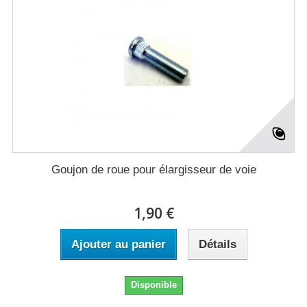
Goujon de roue pour élargisseur de voie
1,90 €
Ajouter au panier
Détails
Disponible