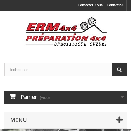
Contactez-nous
Connexion
Panier
(vide)
MENU