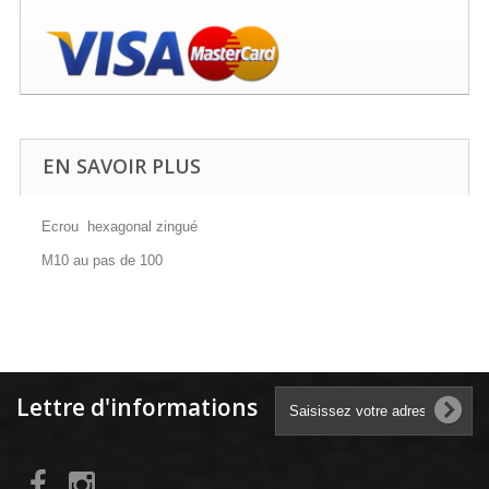
EN SAVOIR PLUS
Ecrou hexagonal zingué
M10 au pas de 100
Lettre d'informations