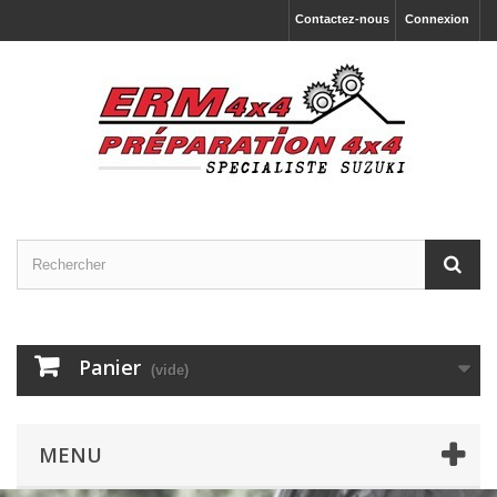
Contactez-nous
Connexion
Panier
(vide)
MENU